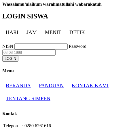
Wassalamu’alaikum warahmatullahi wabarakatuh
LOGIN SISWA
HARI
JAM
MENIT
DETIK
NISN
Password
Menu
BERANDA
PANDUAN
KONTAK KAMI
TENTANG SIMPEN
Kontak
Telepon
:
0280 6261616