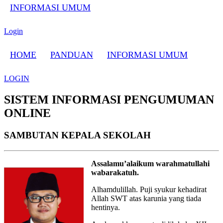
INFORMASI UMUM
Login
HOME
PANDUAN
INFORMASI UMUM
LOGIN
SISTEM INFORMASI PENGUMUMAN
ONLINE
SAMBUTAN KEPALA SEKOLAH
Assalamu’alaikum warahmatullahi
wabarakatuh.
Alhamdulillah. Puji syukur kehadirat
Allah SWT atas karunia yang tiada
hentinya.